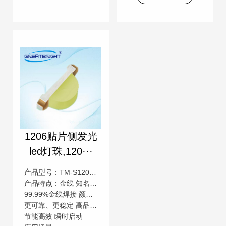
1206贴片侧发光
led灯珠,120···
产品型号：TM-S1206GH-E
产品特点：金线 知名芯片 低压直流
99.99%金线焊接 颜色一致性高 低压直流操作
更可靠、更稳定 高品质，高流明 更安全
节能高效 瞬时启动