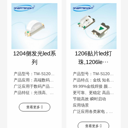
1204侧发光led系
1206贴片led灯
列
珠,1206le···
产品型号：TM-S1204CFDZTM-E
产品型号：TM-S1206H-E
产品应用：高端数码应用、电子产品应用、家用电器应用、信号指示应用、仪器仪表应用、工业照明应用。
产品特点：金线 知名芯片 低压直流
广泛应用于数码产品，家用电器，消费类电子产品，LCD背光，汽车电子，仪器仪表，工业设备，电子玩具。显示屏，户外装饰，工业照明等。
99.99%金线焊接 颜色一致性高 低压直流操作
产品特征：光强高、低衰减、功耗低、高效能、超长寿命、多种色彩可选择
更可靠、更稳定 高品质，高流明 更安全
节能高效 瞬时启动
应用场景
查看更多
广泛应用各类家电，电子产品、照明灯饰、数码产品、汽车电子、通信交通指示、城市亮化工程的相关产业
查看更多