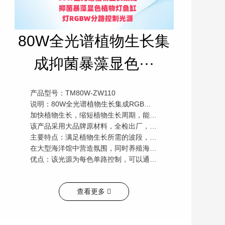
80W全光谱植物生长集
成抑菌暴藻显色···
产品型号：TM80W-ZW110
说明：80W全光谱植物生长集成RGBW光源，主要用于大棚或室内植物生长补光，
加快植物生长，缩短植物生长周期，能有效降低生产成本。红光采用双波段，也适用于鱼缸养殖藻类。
该产品采用大品牌原材料，全检出厂，质量有保障，质保2年。
主要特点：满足植物生长所需的波段，颜色为白光，主要模仿海洋环境，也可用于家庭小型鱼缸中，
在大型海洋馆中营造氛围，同时养殖海藻并增加海鱼的斑斓色彩。
优点：该光源为每色单路控制，可以通过调节电流大小，得到不同波形
查看更多