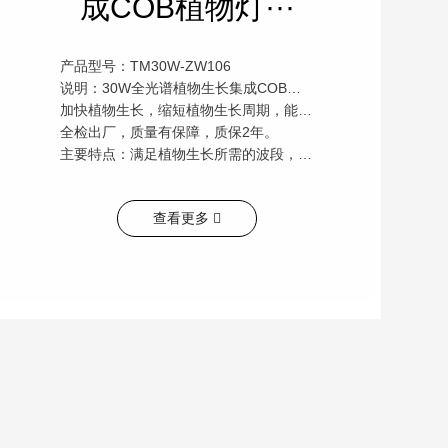
成COB植物灯···
产品型号：TM30W-ZW106
说明：30W全光谱植物生长集成COB植物灯鱼缸灯 光源，主要用于大棚或室内及鱼缸植物生长补光，
加快植物生长，缩短植物生长周期，能有效降低生产成本。暴藻增氧效果明显，该产品采用大品牌原材料，
全检出厂，质量有保障，质保2年。
主要特点：满足植物生长所需的波段，，颜色为白光，主要模仿太阳光。暴藻显色效果明显。
查看更多