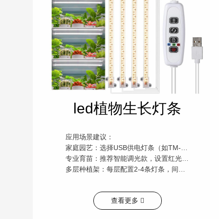
led植物生长灯条
应用场景建议：
家庭园艺：选择USB供电灯条（如TM-AG12），搭配花架安装，每日补光4-6小时。
专业育苗：推荐智能调光款，设置红光增强模式（促进开花结果）。
多层种植架：每层配置2-4条灯条，间距30-50cm，确保光照均匀。
查看更多