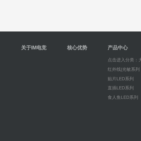
关于IM电竞
核心优势
产品中心
点击进入分类：大
红外线|光敏系列
贴片LED系列
直插LED系列
食人鱼LED系列