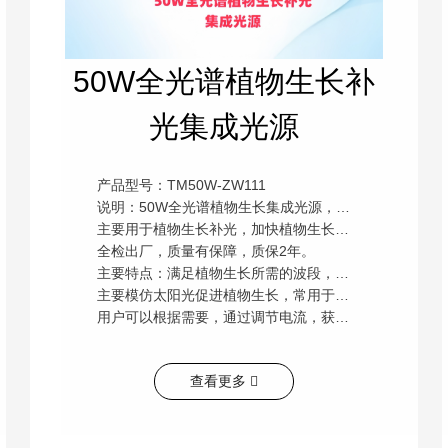
50W全光谱植物生长补
光集成光源
产品型号：TM50W-ZW111
说明：50W全光谱植物生长集成光源，分3路，左右两路为混光RGB，中间为全光谱白光加660红光。
主要用于植物生长补光，加快植物生长，缩短植物生长周期，能有效降低生产成本。该产品采用大品牌原材料，
全检出厂，质量有保障，质保2年。
主要特点：满足植物生长所需的波段，颜色为偏红的白光，红光拥有双波段，
主要模仿太阳光促进植物生长，常用于大棚种植和室内观赏植物的补光。
用户可以根据需要，通过调节电流，获得想要的全光谱波形。
查看更多