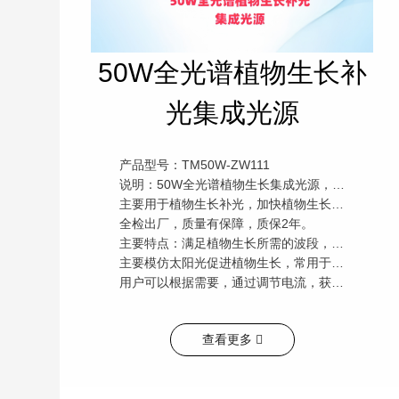
50W全光谱植物生长补
光集成光源
产品型号：TM50W-ZW111
说明：50W全光谱植物生长集成光源，分3路，左右两路为混光RGB，中间为全光谱白光加660红光。
主要用于植物生长补光，加快植物生长，缩短植物生长周期，能有效降低生产成本。该产品采用大品牌原材料，
全检出厂，质量有保障，质保2年。
主要特点：满足植物生长所需的波段，颜色为偏红的白光，红光拥有双波段，
主要模仿太阳光促进植物生长，常用于大棚种植和室内观赏植物的补光。
用户可以根据需要，通过调节电流，获得想要的全光谱波形。
查看更多