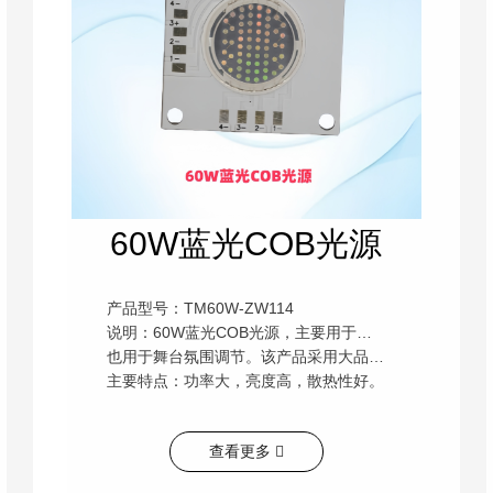
60W蓝光COB光源
产品型号：TM60W-ZW114
说明：60W蓝光COB光源，主要用于大型海洋馆氛围灯，营造海洋蓝色调氛围，
也用于舞台氛围调节。该产品采用大品牌原材料，全检出厂，质量有保障，质保2年。
主要特点：功率大，亮度高，散热性好。
查看更多