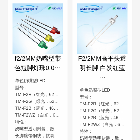
f2/2MM奶嘴型带
F2/2MM高平头透
色短脚灯珠0.0···
明长脚 白发红蓝
···
单色奶嘴型LED
型号：
单色奶嘴型LED
TM-F2R（红光，620-625nm）
型号：
TM-F2G（绿光，520-525nm）
TM-F2R（红光，620-625nm）
TM-F2B（蓝光，465-470nm）
TM-F2G（绿光，520-525nm）
TM-F2WZ（白光，6000-6500K）
TM-F2B（蓝光，465-470nm）
特性：
TM-F2WZ（白光，6000-6500K）
奶嘴型透明封装，散射角度广（120°-140°）
特性：
长脚镀锡铜线，抗氧化性强
奶嘴型透明封装，散射角度广（120°-140°）