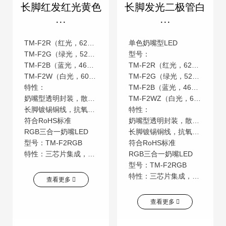
长脚红发红光黄色
长脚发光二极管白
···
···
TM-F2R（红光，620-625nm）
单色奶嘴型LED
TM-F2G（绿光，520-525nm）
型号：
TM-F2B（蓝光，465-470nm）
TM-F2R（红光，620-625nm）
TM-F2W（白光，6000-6500K）
TM-F2G（绿光，520-525nm）
特性：
TM-F2B（蓝光，465-470nm）
奶嘴型透明封装，散射角度广（120°-140°）
TM-F2WZ（白光，6000-6500K）
长脚镀锡铜线，抗氧化性强
特性：
符合RoHS标准
奶嘴型透明封装，散射角度广（120°-140°）
RGB三合一奶嘴LED
长脚镀锡铜线，抗氧化性强
型号：TM-F2RGB
符合RoHS标准
特性：三芯片集成，可混光全彩，需配合PWM驱动。
RGB三合一奶嘴LED
型号：TM-F2RGB
特性：三芯片集成，可混光全彩，需配合PWM驱动。
查看更多
查看更多