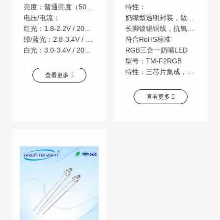
亮度：普通亮度（500-2000mcd）或超高亮（可选）
特性：
电压/电流：
奶嘴型透明封装，散射角度广（120°-140°）
红光：1.8-2.2V / 20mA
长脚镀锡铜线，抗氧化性强
绿/蓝光：2.8-3.4V / 20mA
符合RoHS标准
白光：3.0-3.4V / 20mA
RGB三合一奶嘴LED
型号：TM-F2RGB
特性：三芯片集成，可混光全彩，需配合PWM驱动。
查看更多
查看更多