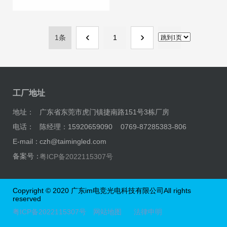
‹
›
1条
1
工厂地址
地址：
广东省东莞市虎门镇捷南路151号3栋厂房
电话：
陈经理：15920659090 0769-87285383-806
E-mail：
czh@taimingled.com
备案号：
粤ICP备2022115307号
Copyright © 2020 广东im电竞光电科技有限公司All rights
reserved
粤ICP备2022115307号
网站地图
法律申明