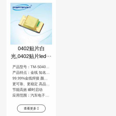
0402贴片白
光,0402贴片led···
产品型号：TM-S0402H-E
产品特点：金线 知名芯片 低压直流
99.99%金线焊接 颜色一致性高 低压直流操作
更可靠、更稳定 高品质，高流明 更安全
节能高效 瞬时启动
应用范围：汽车电子、LED背光源、电子电器指示应用、电脑、手机数码等用途 产品描述：产品特性：0402贴片led可靠性高，亮度一致性高、发光角度大;产品经过严格的信赖性实验，外观尺寸小
查看更多