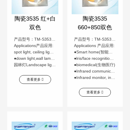
陶瓷3535 红+白
陶瓷3535
双色
660+850双色
产品型号：TM-S3535R620S65K-E
产品型号：TM-S3535S660S850-E
Applications产品应用:
Applications 产品应用:
spot light, ceiling light 天花灯，球泡灯
●Smart home(智能家居)
●down light,wall lamp，garden light 投光灯，洗墙灯，
●lris/face recognition(虹膜/人脸辨识)
园林灯Landscape lighting,lighting engineering 景观照明，亮化工程
●biomedical(生物医疗)
●Infrared communication(红外光通信)
●Infrared monitor, infrared therapy(红外监控器，红外治疗仪)
查看更多
查看更多