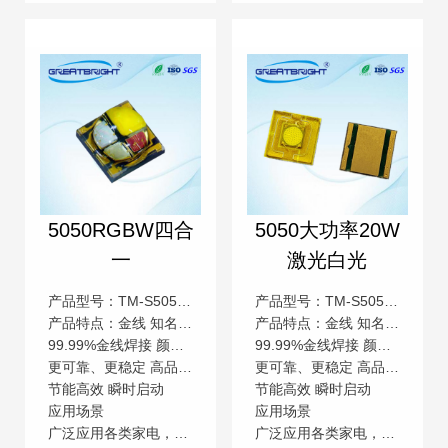
5050RGBW四合
5050大功率20W
一
激光白光
产品型号：TM-S5050RGBW3W-E
产品型号：TM-S5050W20WRH-E
产品特点：金线 知名芯片 低压直流
产品特点：金线 知名芯片 低压直流
99.99%金线焊接 颜色一致性高 低压直流操作
99.99%金线焊接 颜色一致性高 低压直流操作
更可靠、更稳定 高品质，高流明 更安全
更可靠、更稳定 高品质，高流明 更安全
节能高效 瞬时启动
节能高效 瞬时启动
应用场景
应用场景
广泛应用各类家电，电子产品、照明灯饰、数码产品、汽车电子、通信交通指示、城市亮化工程的相关产业
广泛应用各类家电，电子产品、照明灯饰、数码产品、汽车电子、通信交通指示、城市亮化工程的相关产业